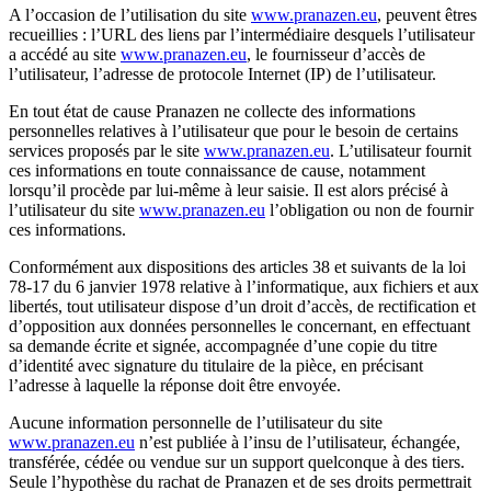
A l’occasion de l’utilisation du site
www.pranazen.eu
, peuvent êtres
recueillies : l’URL des liens par l’intermédiaire desquels l’utilisateur
a accédé au site
www.pranazen.eu
, le fournisseur d’accès de
l’utilisateur, l’adresse de protocole Internet (IP) de l’utilisateur.
En tout état de cause Pranazen ne collecte des informations
personnelles relatives à l’utilisateur que pour le besoin de certains
services proposés par le site
www.pranazen.eu
. L’utilisateur fournit
ces informations en toute connaissance de cause, notamment
lorsqu’il procède par lui-même à leur saisie. Il est alors précisé à
l’utilisateur du site
www.pranazen.eu
l’obligation ou non de fournir
ces informations.
Conformément aux dispositions des articles 38 et suivants de la loi
78-17 du 6 janvier 1978 relative à l’informatique, aux fichiers et aux
libertés, tout utilisateur dispose d’un droit d’accès, de rectification et
d’opposition aux données personnelles le concernant, en effectuant
sa demande écrite et signée, accompagnée d’une copie du titre
d’identité avec signature du titulaire de la pièce, en précisant
l’adresse à laquelle la réponse doit être envoyée.
Aucune information personnelle de l’utilisateur du site
www.pranazen.eu
n’est publiée à l’insu de l’utilisateur, échangée,
transférée, cédée ou vendue sur un support quelconque à des tiers.
Seule l’hypothèse du rachat de Pranazen et de ses droits permettrait