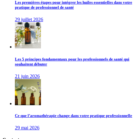
Les premières étapes pour intégrer les huiles essentielles dans votre
pratique de professionnel de santé
29 juillet 2026
Les 5 principes fondamentaux pour les professionnels de santé qui
souhaitent débuter
21 juin 2026
Ce que l’aromathérapie change dans votre pratique professionnelle
29 mai 2026