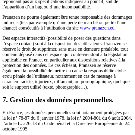
répondant pas aux spécifications indiquées au point 4, soit de
l’apparition d’un bug ou d’une incompatibilité.
Pranazen ne pourra également être tenue responsable des dommages
indirects (tels par exemple qu’une perte de marché ou perte d’une
chance) consécutifs à l’utilisation du site
www.pranazen.eu
.
Des espaces interactifs (possibilité de poser des questions dans
l’espace contact) sont à la disposition des utilisateurs. Pranazen se
réserve le droit de supprimer, sans mise en demeure préalable, tout
contenu déposé dans cet espace qui contreviendrait à la législation
applicable en France, en particulier aux dispositions relatives à la
protection des données. Le cas échéant, Pranazen se réserve
également la possibilité de mettre en cause la responsabilité civile
et/ou pénale de l’utilisateur, notamment en cas de message à
caractère raciste, injurieux, diffamant, ou pornographique, quel que
soit le support utilisé (texte, photographie…).
7. Gestion des données personnelles.
En France, les données personnelles sont notamment protégées par
la loi n° 78-87 du 6 janvier 1978, la loi n° 2004-801 du 6 août 2004,
l’article L. 226-13 du Code pénal et la Directive Européenne du 24
octobre 1995.