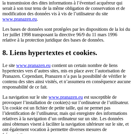
la transmission des dites informations à l’éventuel acquéreur qui
serait à son tour tenu de la même obligation de conservation et de
modification des données vis à vis de l’utilisateur du site
www.pranazen.eu
.
Les bases de données sont protégées par les dispositions de la loi du
1er juillet 1998 transposant la directive 96/9 du 11 mars 1996
relative à la protection juridique des bases de données.
8. Liens hypertextes et cookies.
Le site
www.pranazen.eu
contient un certain nombre de liens
hypertextes vers d’autres sites, mis en place avec l’autorisation de
Pranazen. Cependant, Pranazen n’a pas la possibilité de vérifier le
contenu des sites ainsi visités, et n’assumera en conséquence aucune
responsabilité de ce fait.
La navigation sur le site
www.pranazen.eu
est susceptible de
provoquer l’installation de cookie(s) sur l’ordinateur de l’utilisateur.
Un cookie est un fichier de petite taille, qui ne permet pas
l’identification de l’utilisateur, mais qui enregistre des informations
relatives à la navigation d’un ordinateur sur un site. Les données
ainsi obtenues visent à faciliter la navigation ultérieure sur le site, et
ont également vocation à permettre diverses mesures de