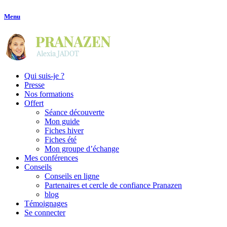
Menu
Qui suis-je ?
Presse
Nos formations
Offert
Séance découverte
Mon guide
Fiches hiver
Fiches été
Mon groupe d’échange
Mes conférences
Conseils
Conseils en ligne
Partenaires et cercle de confiance Pranazen
blog
Témoignages
Se connecter