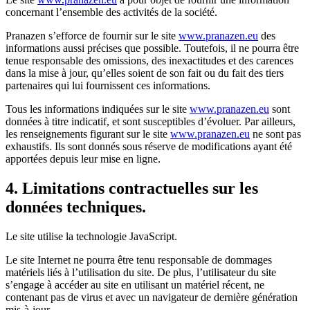
concernant l’ensemble des activités de la société.
Pranazen s’efforce de fournir sur le site
www.pranazen.eu
des
informations aussi précises que possible. Toutefois, il ne pourra être
tenue responsable des omissions, des inexactitudes et des carences
dans la mise à jour, qu’elles soient de son fait ou du fait des tiers
partenaires qui lui fournissent ces informations.
Tous les informations indiquées sur le site
www.pranazen.eu
sont
données à titre indicatif, et sont susceptibles d’évoluer. Par ailleurs,
les renseignements figurant sur le site
www.pranazen.eu
ne sont pas
exhaustifs. Ils sont donnés sous réserve de modifications ayant été
apportées depuis leur mise en ligne.
4. Limitations contractuelles sur les
données techniques.
Le site utilise la technologie JavaScript.
Le site Internet ne pourra être tenu responsable de dommages
matériels liés à l’utilisation du site. De plus, l’utilisateur du site
s’engage à accéder au site en utilisant un matériel récent, ne
contenant pas de virus et avec un navigateur de dernière génération
mis-à-jour